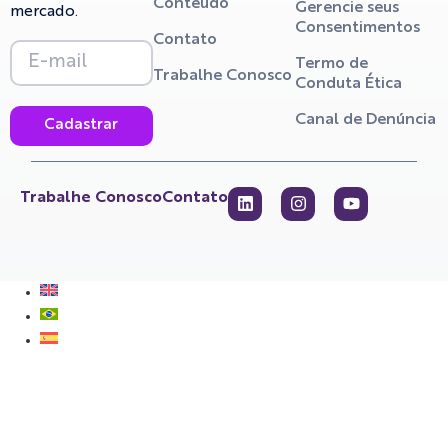
Conteúdo
Gerencie seus
mercado.
Consentimentos
Contato
Termo de
Trabalhe Conosco
Conduta Ética
Canal de Denúncia
Cadastrar
Trabalhe Conosco
Contato