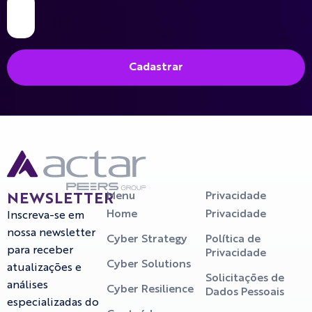
Cadastrar
Menu
Privacidade
NEWSLETTER
Home
Privacidade
Inscreva-se em
nossa newsletter
Cyber Strategy
Política de
para receber
Privacidade
Cyber Solutions
atualizações e
Solicitações de
análises
Cyber Resilience
Dados Pessoais
especializadas do