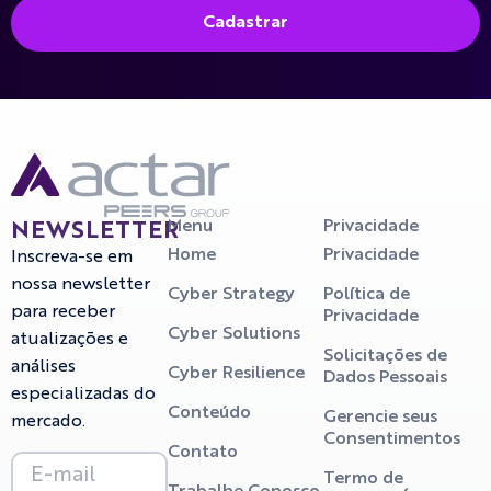
Cadastrar
Menu
Privacidade
NEWSLETTER
Home
Privacidade
Inscreva-se em
nossa newsletter
Cyber Strategy
Política de
para receber
Privacidade
Cyber Solutions
atualizações e
Solicitações de
análises
Cyber Resilience
Dados Pessoais
especializadas do
Conteúdo
Gerencie seus
mercado.
Consentimentos
Contato
Termo de