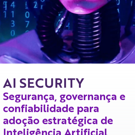
AI SECURITY
Segurança, governança e
confiabilidade para
adoção estratégica de
Inteligência Artificial