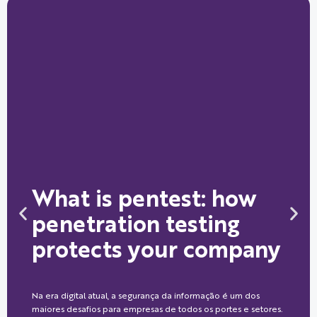
What is pentest: how
penetration testing
protects your company
Na era digital atual, a segurança da informação é um dos
maiores desafios para empresas de todos os portes e setores.