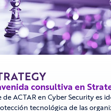
STRATEGY
venida consultiva en Strat
e de ACTAR en Cyber Security es id
protección tecnológica de las organi