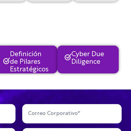
Definición
Cyber Due
de Pilares
Diligence
Estratégicos