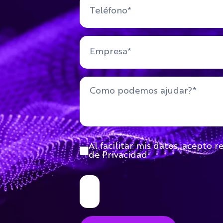
Al facilitar mis datos, acepto r
de Privacidad