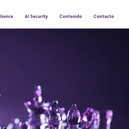
lience
AI Security
Contenido
Contacto
Y