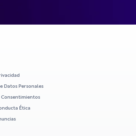
rivacidad
de Datos Personales
s Consentimientos
onducta Ética
nuncias