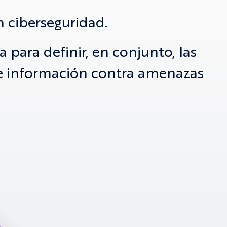
n ciberseguridad.
para definir, en conjunto, las
 e información contra amenazas