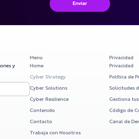
Enviar
Menu
Privacidad
iones y
Home
Privacidad
Cyber Strategy
Política de P
Cyber Solutions
Solicitudes 
Cyber Resilience
Gestiona tu
Contenido
Código de C
Contacto
Canal de De
Trabaja con Nosotros