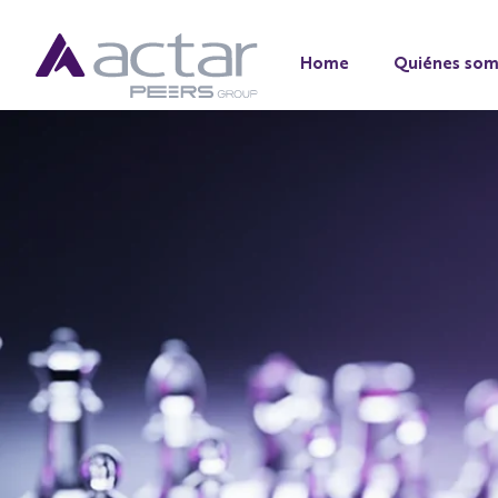
Home
Quiénes so