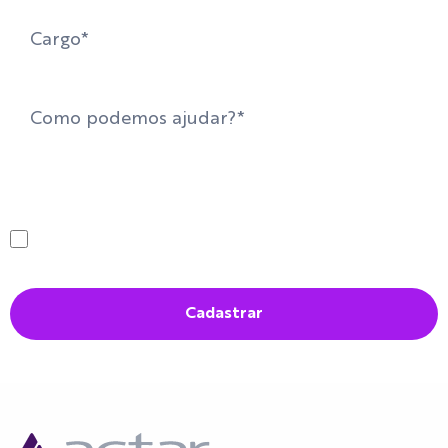
Ao informar meus dados, eu concordo em
receber comunicações da empresa e com
a Política de Privacidade
Cadastrar