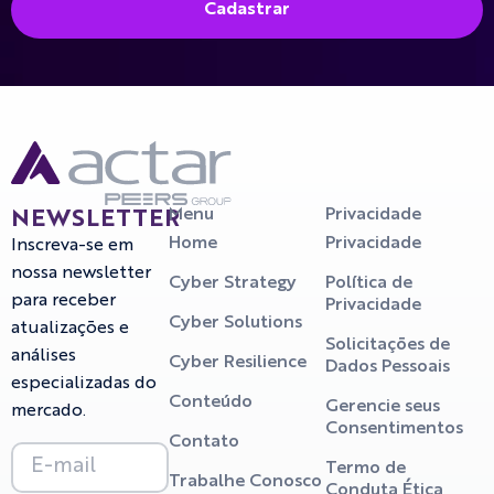
Cadastrar
Menu
Privacidade
NEWSLETTER
Home
Privacidade
Inscreva-se em
nossa newsletter
Cyber Strategy
Política de
para receber
Privacidade
Cyber Solutions
atualizações e
Solicitações de
análises
Cyber Resilience
Dados Pessoais
especializadas do
Conteúdo
Gerencie seus
mercado.
Consentimentos
Contato
Termo de
Trabalhe Conosco
Conduta Ética