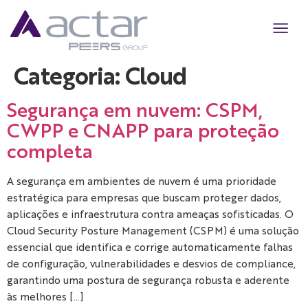
Quem somo
Cyber Str
Cyber Sol
Cyber Res
AI Secur
Categoria:
Cloud
Segurança em nuvem: CSPM,
CWPP e CNAPP para proteção
completa
A segurança em ambientes de nuvem é uma prioridade
estratégica para empresas que buscam proteger dados,
aplicações e infraestrutura contra ameaças sofisticadas. O
Cloud Security Posture Management (CSPM) é uma solução
essencial que identifica e corrige automaticamente falhas
de configuração, vulnerabilidades e desvios de compliance,
garantindo uma postura de segurança robusta e aderente
às melhores […]