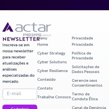
Menu
Privacidade
NEWSLETTER
Home
Privacidade
Inscreva-se em
nossa newsletter
Cyber Strategy
Política de
para receber
Privacidade
Cyber Solutions
atualizações e
Solicitações de
análises
Cyber Resilience
Dados Pessoais
especializadas do
Conteúdo
Gerencie seus
mercado.
Consentimentos
Contato
Termo de
Trabalhe Conosco
Conduta Ética
Canal de Denúncia