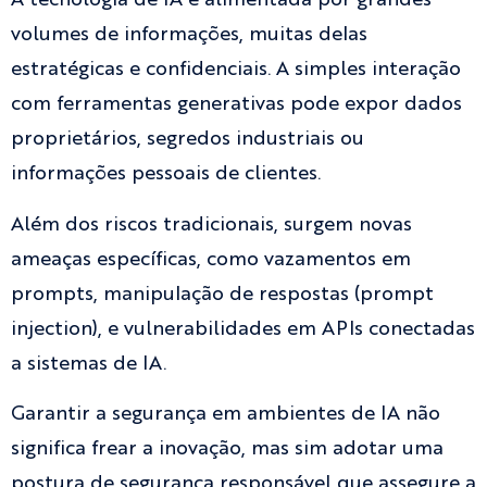
A tecnologia de IA é alimentada por grandes
volumes de informações, muitas delas
estratégicas e confidenciais. A simples interação
com ferramentas generativas pode expor dados
proprietários, segredos industriais ou
informações pessoais de clientes.
Além dos riscos tradicionais, surgem novas
ameaças específicas, como vazamentos em
prompts, manipulação de respostas (prompt
injection), e vulnerabilidades em APIs conectadas
a sistemas de IA.
Garantir a segurança em ambientes de IA não
significa frear a inovação, mas sim adotar uma
postura de segurança responsável que assegure a