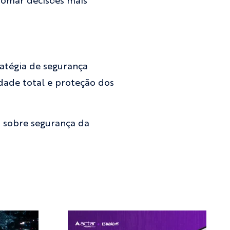
 tomar decisões mais
atégia de segurança
dade total e proteção dos
s sobre segurança da