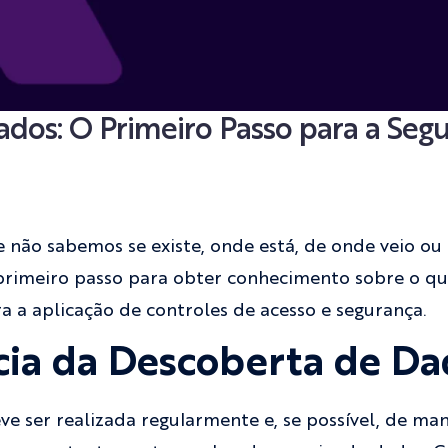
dos: O Primeiro Passo para a Seg
não sabemos se existe, onde está, de onde veio ou
primeiro passo para obter conhecimento sobre o qu
ra a aplicação de controles de acesso e segurança.
ia da Descoberta de Da
e ser realizada regularmente e, se possível, de ma