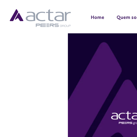
Home
Quem s