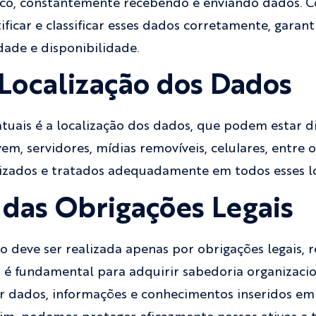
ico, constantemente recebendo e enviando dados. 
icar e classificar esses dados corretamente, garan
dade e disponibilidade.
 Localização dos Dados
tuais é a localização dos dados, que podem estar d
vem, servidores, mídias removíveis, celulares, entre o
lizados e tratados adequadamente em todos esses lo
das Obrigações Legais
 deve ser realizada apenas por obrigações legais, 
la é fundamental para adquirir sabedoria organizacio
ar dados, informações e conhecimentos inseridos e