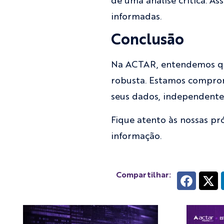
de uma análise crítica. A
informadas.
Conclusão
Na ACTAR, entendemos que
robusta. Estamos comprom
seus dados, independent
Fique atento às nossas pr
informação.
Compartilhar: