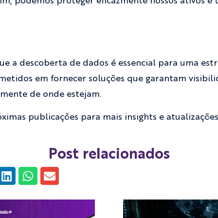
ssim, podemos proteger eficazmente nossos ativos e
 a descoberta de dados é essencial para uma estr
etidos em fornecer soluções que garantam visibili
emente de onde estejam.
óximas publicações para mais insights e atualizaçõe
Post relacionados