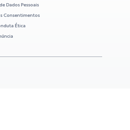
 de Dados Pessoais
us Consentimentos
nduta Ética
núncia