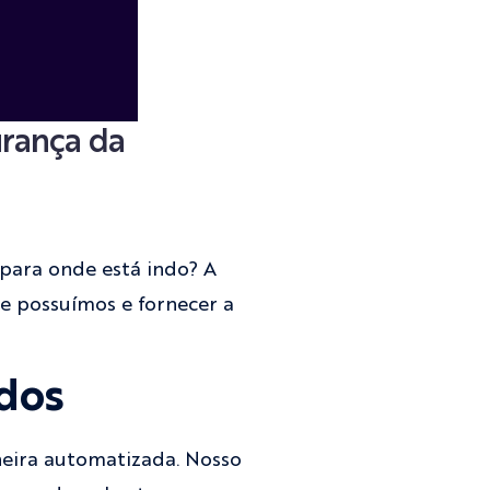
urança da
 para onde está indo? A
e possuímos e fornecer a
dos
neira automatizada. Nosso