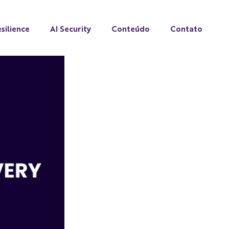
silience
AI Security
Conteúdo
Contato