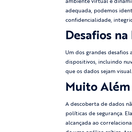
ambiente virtual é dinâm
adequada, podemos identif
confidencialidade, integri
Desafios na
Um dos grandes desafios a
dispositivos, incluindo nu
que os dados sejam visua
Muito Além 
A descoberta de dados não
políticas de segurança. E
alcançada ao correlacion