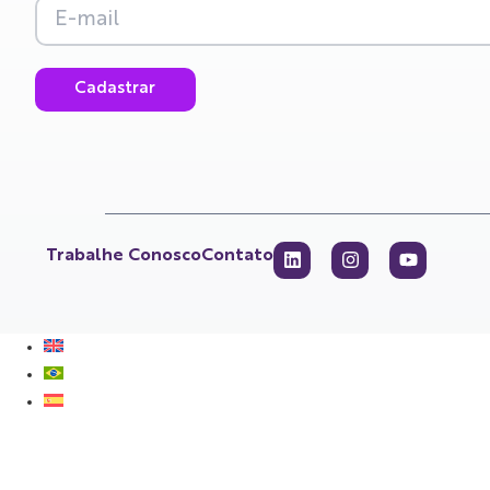
Cadastrar
Trabalhe Conosco
Contato