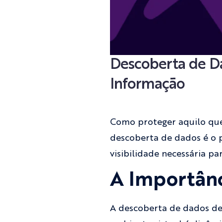
Descoberta de Da
Informação
Como proteger aquilo que 
descoberta de dados é o 
visibilidade necessária pa
A Importânc
A descoberta de dados dev