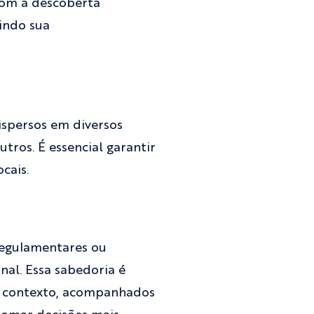
Com a descoberta
tindo sua
ispersos em diversos
utros. É essencial garantir
cais.
regulamentares ou
nal. Essa sabedoria é
m contexto, acompanhados