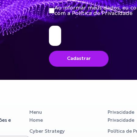
Ao informar meus dados, eu c
com a Política de Privacidade
Cadastrar
Menu
Privacidade
ões e
Home
Privacidade
Cyber Strategy
Política de 