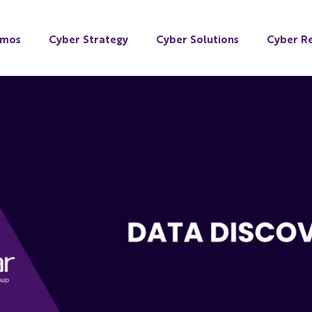
omos
Cyber Strategy
Cyber Solutions
Cyber Re