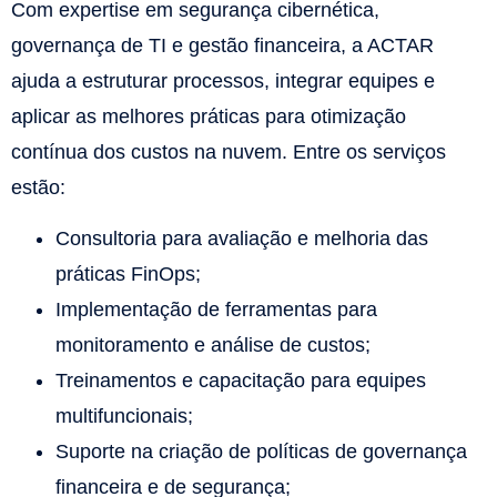
Com expertise em segurança cibernética,
governança de TI e gestão financeira, a ACTAR
ajuda a estruturar processos, integrar equipes e
aplicar as melhores práticas para otimização
contínua dos custos na nuvem. Entre os serviços
estão:
Consultoria para avaliação e melhoria das
práticas FinOps;
Implementação de ferramentas para
monitoramento e análise de custos;
Treinamentos e capacitação para equipes
multifuncionais;
Suporte na criação de políticas de governança
financeira e de segurança;