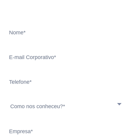
desafio e construir juntos soluções
para a vida real.