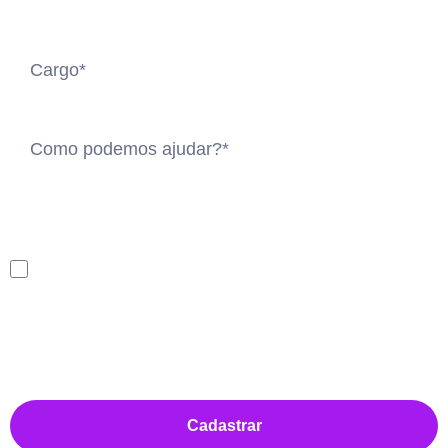
Ao informar meus dados, eu concordo em receber
comunicações da empresa e com a Política de
Privacidade
Cadastrar