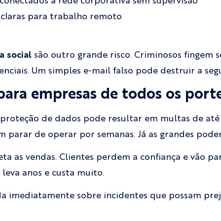
s conectados à rede corporativa sem supervisão
 claras para trabalho remoto
a social
são outro grande risco. Criminosos fingem 
enciais. Um simples e-mail falso pode destruir a se
ara empresas de todos os port
proteção de dados pode resultar em multas de até
parar de operar por semanas. Já as grandes pode
eta as vendas. Clientes perdem a confiança e vão pa
 leva anos e custa muito.
da imediatamente sobre incidentes que possam prej