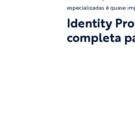
especializadas é quase imp
Identity Pr
completa pa