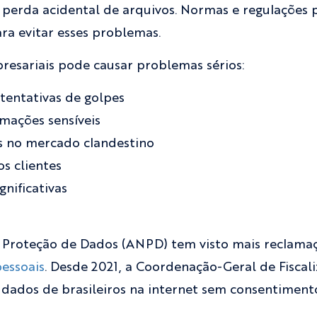
e perda acidental de arquivos. Normas e regulaçõe
ra evitar esses problemas.
resariais pode causar problemas sérios:
 tentativas de golpes
rmações sensíveis
s no mercado clandestino
s clientes
gnificativas
 Proteção de Dados (ANPD) tem visto mais reclama
essoais
. Desde 2021, a Coordenação-Geral de Fiscal
 dados de brasileiros na internet sem consentiment