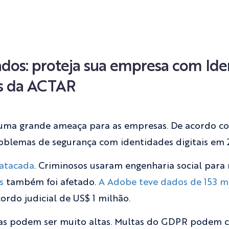
os: proteja sua empresa com Iden
os da ACTAR
uma grande ameaça para as empresas. De acordo c
blemas de segurança com identidades digitais em 
 atacada
. Criminosos usaram engenharia social para 
s
também foi afetado.
A Adobe teve dados de 153 mi
ordo judicial de US$ 1 milhão.
ias podem ser muito altas. Multas do GDPR podem c