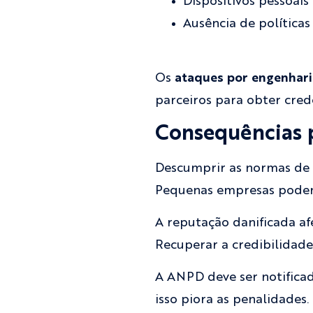
Dispositivos pessoai
Ausência de políticas
Os
ataques por engenhari
parceiros para obter cred
Consequências p
Descumprir as normas de 
Pequenas empresas podem 
A reputação danificada af
Recuperar a credibilidade
A ANPD deve ser notifica
isso piora as penalidades.