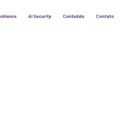
silience
AI Security
Conteúdo
Contato