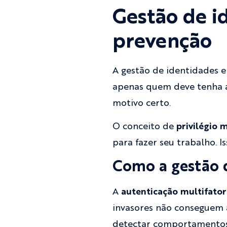
Gestão de id
prevenção
A gestão de identidades e
apenas quem deve tenha a
motivo certo.
O conceito de
privilégio 
para fazer seu trabalho. I
Como a gestão d
A
autenticação multifato
invasores não conseguem 
detectar comportamentos s