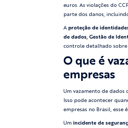
euros. As violações do CC
parte dos danos, incluind
A
proteção de identidades
de dados, Gestão de Iden
controle detalhado sobre a
O que é vaz
empresas
Um vazamento de dados o
Isso pode acontecer quan
empresas no Brasil, esse é
Um
incidente de seguran