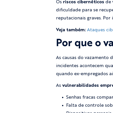
Os
riscos cibernéticos
de 
dificuldade para se recu
reputacionais graves. Por 
Veja também:
Ataques cib
Por que o v
As causas do vazamento d
incidentes acontecem qua
quando ex-empregados ain
As
vulnerabilidades empre
Senhas fracas compa
Falta de controle so