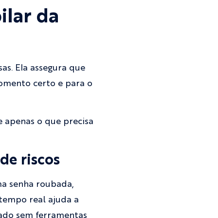
ilar da
as. Ela assegura que
omento certo e para o
e apenas o que precisa
de riscos
ma senha roubada,
tempo real ajuda a
iado sem ferramentas