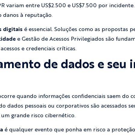
PR variam entre US$2.500 e US$7.500 por incidente.
o danos à reputação.
 digitais
é essencial. Soluções como as propostas p
tidade
e Gestão de Acessos Privilegiados são fundam
cessos e credenciais críticas.
amento de dados e seu 
corre quando informações confidenciais saem do c
do dados pessoais ou corporativos são acessados se
 um grande risco cibernético.
ça
é qualquer evento que ponha em risco a proteção 