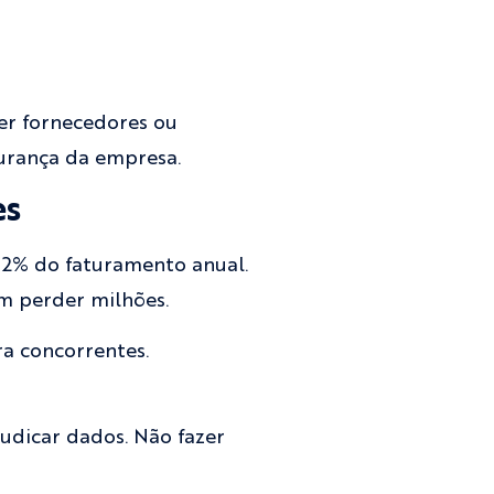
ser fornecedores ou
gurança da empresa.
es
 2% do faturamento anual.
m perder milhões.
ra concorrentes.
udicar dados. Não fazer