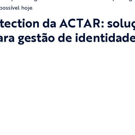
ossível hoje.
otection da ACTAR: solu
ra gestão de identidad