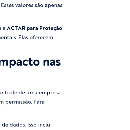
 Esses valores são apenas
ela
ACTAR para Proteção
entais. Elas oferecem
impacto nas
ontrole de uma empresa.
m permissão. Para
de dados. Isso inclui