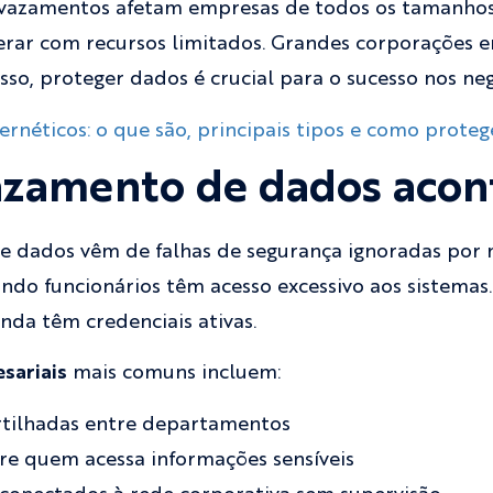
vazamentos afetam empresas de todos os tamanhos
perar com recursos limitados. Grandes corporações 
isso, proteger dados é crucial para o sucesso nos neg
ernéticos: o que são, principais tipos e como prote
azamento de dados acon
e dados vêm de falhas de segurança ignoradas por 
ndo funcionários têm acesso excessivo aos sistemas
da têm credenciais ativas.
sariais
mais comuns incluem:
rtilhadas entre departamentos
bre quem acessa informações sensíveis