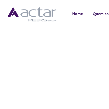
Home
Quem s