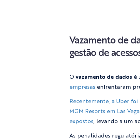
Vazamento de dad
gestão de acess
O
vazamento de dados
é 
empresas
enfrentaram pro
Recentemente, a Uber foi
MGM Resorts em Las Vega
expostos
, levando a um ac
As penalidades regulatór