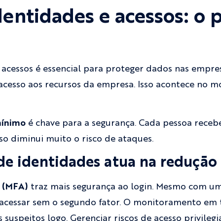
entidades e acessos: o p
 acessos é essencial para proteger dados nas empres
cesso aos recursos da empresa. Isso acontece no m
mínimo
é chave para a segurança. Cada pessoa receb
sso diminui muito o risco de ataques.
e identidades atua na redução 
r (MFA)
traz mais segurança ao login. Mesmo com u
acessar sem o segundo fator. O monitoramento em 
uspeitos logo. Gerenciar riscos de acesso privileg