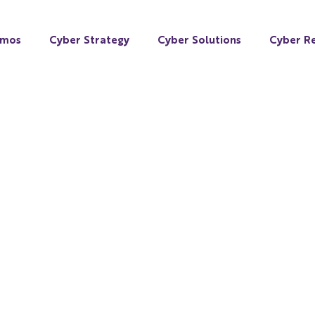
omos
Cyber Strategy
Cyber Solutions
Cyber Re