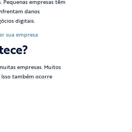
. Pequenas empresas têm
enfrentam danos
ócios digitais.
ger sua empresa
tece?
muitas empresas. Muitos
. Isso também ocorre