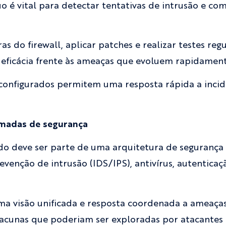
 é vital para detectar tentativas de intrusão e 
as do firewall, aplicar patches e realizar testes reg
 eficácia frente às ameaças que evoluem rapidament
s configurados permitem uma resposta rápida a incid
amadas de segurança
o deve ser parte de uma arquitetura de segurança m
evenção de intrusão (IDS/IPS), antivírus, autenticaç
uma visão unificada e resposta coordenada a ameaças,
lacunas que poderiam ser exploradas por atacantes