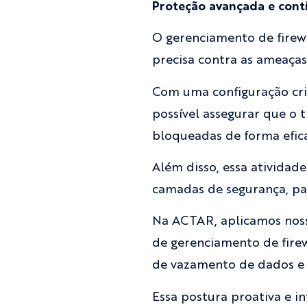
Proteção avançada e contí
O gerenciamento de firew
precisa contra as ameaças
Com uma configuração crit
possível assegurar que o 
bloqueadas de forma efica
Além disso, essa atividad
camadas de segurança, par
Na ACTAR, aplicamos noss
de gerenciamento de firew
de vazamento de dados e 
Essa postura proativa e i