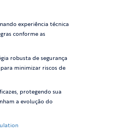
inando experiência técnica
egras conforme as
égia robusta de segurança
para minimizar riscos de
ficazes, protegendo sua
nham a evolução do
ulation