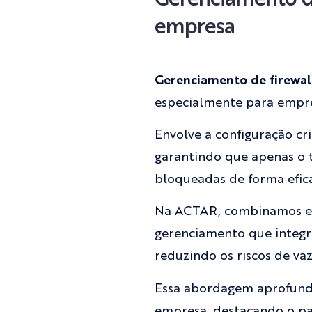
empresa
Gerenciamento de firewa
especialmente para empre
Envolve a configuração cr
garantindo que apenas o t
bloqueadas de forma efica
Na ACTAR, combinamos exp
gerenciamento que integra
reduzindo os riscos de va
Essa abordagem aprofunda
empresa, destacando o pap