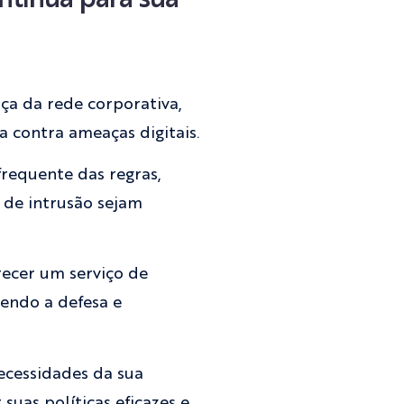
ça da rede corporativa,
 contra ameaças digitais.
frequente das regras,
s de intrusão sejam
ecer um serviço de
cendo a defesa e
ecessidades da sua
uas políticas eficazes e