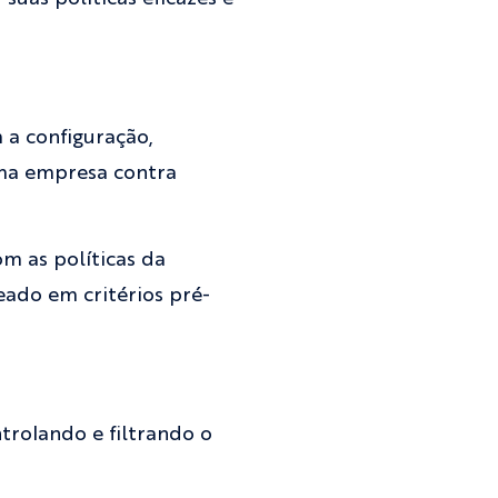
 a configuração,
uma empresa contra
m as políticas da
eado em critérios pré-
trolando e filtrando o