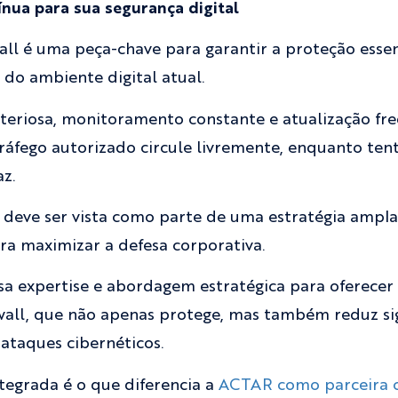
nua para sua segurança digital
all é uma peça-chave para garantir a proteção esse
 do ambiente digital atual.
eriosa, monitoramento constante e atualização fre
tráfego autorizado circule livremente, enquanto tent
z.
e deve ser vista como parte de uma estratégia ampla
a maximizar a defesa corporativa.
a expertise e abordagem estratégica para oferecer
all, que não apenas protege, mas também reduz sig
ataques cibernéticos.
ntegrada é o que diferencia a
ACTAR como parceira c