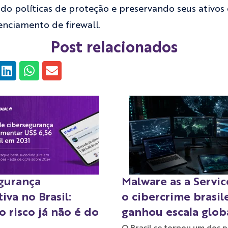
ndo políticas de proteção e preservando seus ativos
enciamento de firewall.​
Post relacionados
gurança
Malware as a Servi
iva no Brasil:
o cibercrime brasil
 risco já não é do
ganhou escala glob