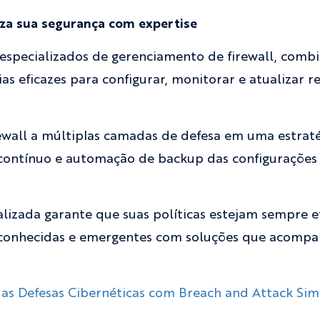
za sua segurança com expertise
especializados de gerenciamento de firewall, comb
 eficazes para configurar, monitorar e atualizar r
ewall a múltiplas camadas de defesa em uma estrat
 contínuo e automação de backup das configurações 
izada garante que suas políticas estejam sempre e
conhecidas e emergentes com soluções que acompa
uas Defesas Cibernéticas com Breach and Attack Sim