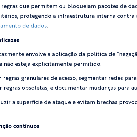
 regras que permitem ou bloqueiam pacotes de dad
ritérios, protegendo a infraestrutura interna contra
zamento de dados
.
eficazes
icazmente envolve a aplicação da política de “negaçã
 não esteja explicitamente permitido.
ir regras granulares de acesso, segmentar redes para
nar regras obsoletas, e documentar mudanças para au
uzir a superfície de ataque e evitam brechas provo
nção contínuos