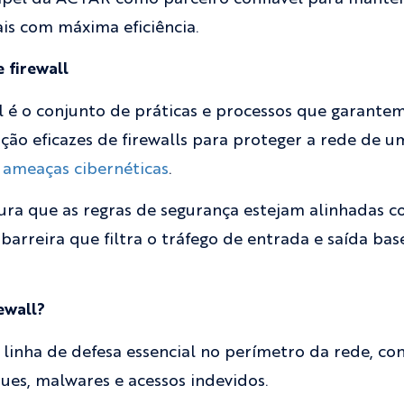
ais com máxima eficiência.
 firewall
 é o conjunto de práticas e processos que garantem
ção eficazes de firewalls para proteger a rede de 
e
ameaças cibernéticas
.
ra que as regras de segurança estejam alinhadas co
barreira que filtra o tráfego de entrada e saída bas
ewall?
linha de defesa essencial no perímetro da rede, con
ues, malwares e acessos indevidos.