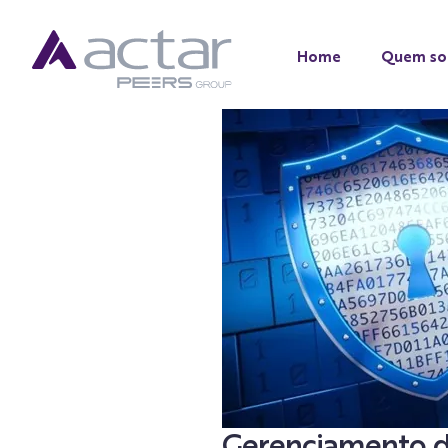
Home
Quem s
Gerenciamento de