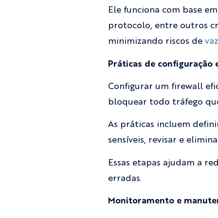
Ele funciona com base em
protocolo, entre outros c
minimizando riscos de
va
Práticas de configuração 
Configurar um firewall ef
bloquear todo tráfego que
As práticas incluem defin
sensíveis, revisar e elimi
Essas etapas ajudam a red
erradas.
Monitoramento e manute