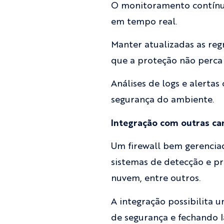
O monitoramento contínuo
em tempo real.
Manter atualizadas as regr
que a proteção não perca
Análises de logs e alerta
segurança do ambiente.
Integração com outras c
Um firewall bem gerenciad
sistemas de detecção e pr
nuvem, entre outros.
A integração possibilita 
de segurança e fechando 