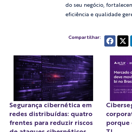
do seu negócio, fortalece
eficiência e qualidade ger
Compartilhar:
Segurança cibernética em
Ciberse
redes distribuídas: quatro
corporat
frentes para reduzir riscos
porque o
de ataques cibernéticos
TI