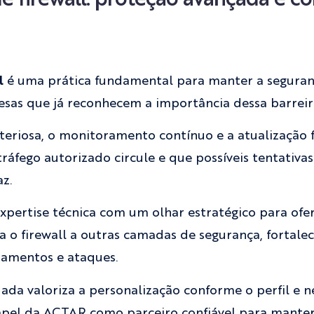
ll
é uma prática fundamental para manter a seguran
sas que já reconhecem a importância dessa barreira
iteriosa, o monitoramento contínuo e a atualização 
ráfego autorizado circule e que possíveis tentativa
z.
ertise técnica com um olhar estratégico para ofer
 o firewall a outras camadas de segurança, fortale
zamentos e ataques.
da valoriza a personalização conforme o perfil e n
el da ACTAR como parceiro confiável para manter s