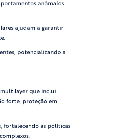
comportamentos anômalos
ulares ajudam a garantir
e.
entes, potencializando a
ultilayer que inclui
ão forte, proteção em
 fortalecendo as políticas
 complexos.