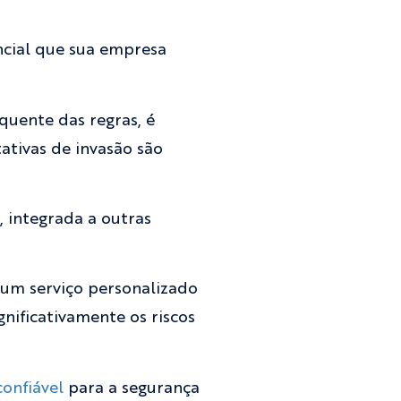
ncial que sua empresa
quente das regras, é
ativas de invasão são
, integrada a outras
 um serviço personalizado
nificativamente os riscos
onfiável
para a segurança