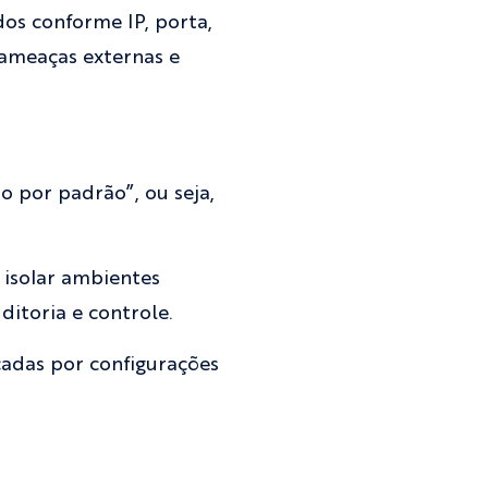
os conforme IP, porta,
 ameaças externas e
o por padrão”, ou seja,
 isolar ambientes
ditoria e controle.
cadas por configurações