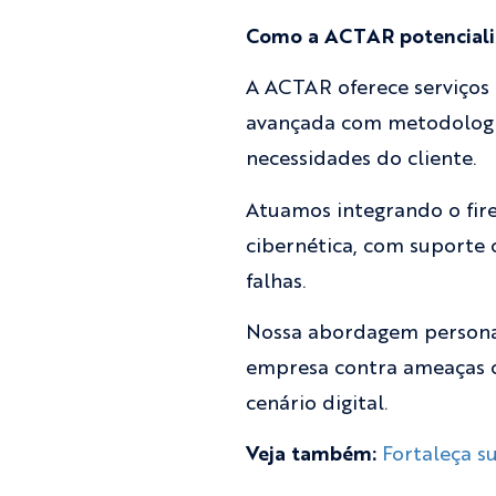
Como a ACTAR potenciali
A ACTAR oferece serviços 
avançada com metodologias
necessidades do cliente.
Atuamos integrando o fir
cibernética, com suporte
falhas.
Nossa abordagem personal
empresa contra ameaças 
cenário digital.
Veja também:
Fortaleça s